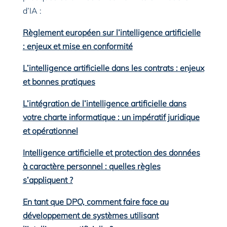
d’IA :
Règlement européen sur l’intelligence artificielle
: enjeux et mise en conformité
L’intelligence artificielle dans les contrats : enjeux
et bonnes pratiques
L’intégration de l’intelligence artificielle dans
votre charte informatique : un impératif juridique
et opérationnel
Intelligence artificielle et protection des données
à caractère personnel : quelles règles
s’appliquent ?
En tant que DPO, comment faire face au
développement de systèmes utilisant