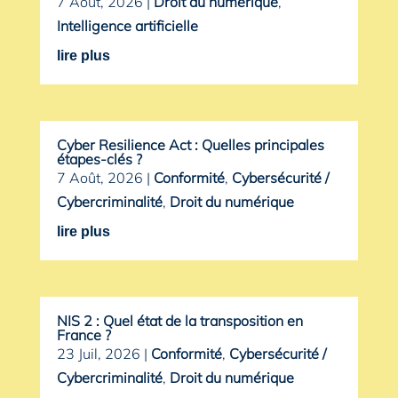
7 Août, 2026
|
Droit du numérique
,
Intelligence artificielle
lire plus
Cyber Resilience Act : Quelles principales
étapes-clés ?
7 Août, 2026
|
Conformité
,
Cybersécurité /
Cybercriminalité
,
Droit du numérique
lire plus
NIS 2 : Quel état de la transposition en
France ?
23 Juil, 2026
|
Conformité
,
Cybersécurité /
Cybercriminalité
,
Droit du numérique