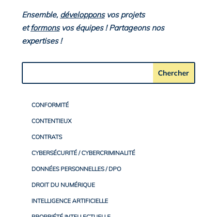
Ensemble,
développons
vos projets
et
formons
vos équipes ! Partageons nos
expertises !
CONFORMITÉ
CONTENTIEUX
CONTRATS
CYBERSÉCURITÉ / CYBERCRIMINALITÉ
DONNÉES PERSONNELLES / DPO
DROIT DU NUMÉRIQUE
INTELLIGENCE ARTIFICIELLE
PROPRIÉTÉ INTELLECTUELLE