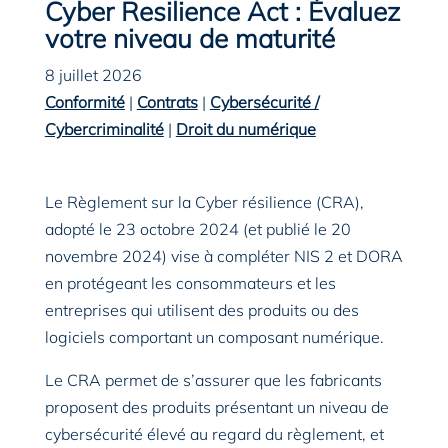
Cyber Resilience Act : Évaluez
votre niveau de maturité
8 juillet 2026
Conformité
|
Contrats
|
Cybersécurité /
Cybercriminalité
|
Droit du numérique
Le Règlement sur la Cyber résilience (CRA),
adopté le 23 octobre 2024 (et publié le 20
novembre 2024) vise à compléter NIS 2 et DORA
en protégeant les consommateurs et les
entreprises qui utilisent des produits ou des
logiciels comportant un composant numérique.
Le CRA permet de s’assurer que les fabricants
proposent des produits présentant un niveau de
cybersécurité élevé au regard du règlement, et