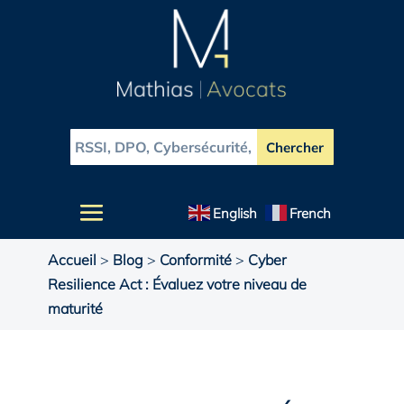
English
French
Accueil
>
Blog
>
Conformité
>
Cyber
Resilience Act : Évaluez votre niveau de
maturité