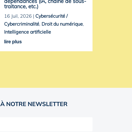
dépendances (IA, chaîne de sous-
traitance, etc.)
16 Juil, 2026
|
Cybersécurité /
Cybercriminalité
,
Droit du numérique
,
Intelligence artificielle
lire plus
 À NOTRE NEWSLETTER