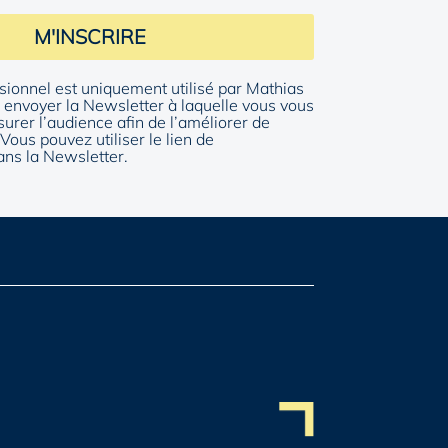
M'INSCRIRE
sionnel est uniquement utilisé par Mathias
envoyer la Newsletter à laquelle vous vous
surer l’audience afin de l’améliorer de
Vous pouvez utiliser le lien de
ns la Newsletter.