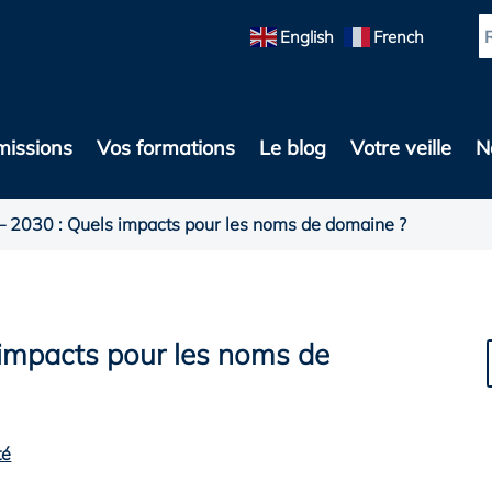
English
French
missions
Vos formations
Le blog
Votre veille
N
 2030 : Quels impacts pour les noms de domaine ?
impacts pour les noms de
té