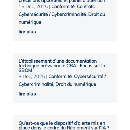
précisions apportées et points d’attention
15 Déc, 2025
|
Conformité
,
Contrats
,
Cybersécurité / Cybercriminalité
,
Droit du
numérique
lire plus
L’établissement d’une documentation
technique prévu par le CRA : Focus sur la
SBOM
3 Déc, 2025
|
Conformité
,
Cybersécurité /
Cybercriminalité
,
Droit du numérique
lire plus
Qu’est-ce que le dispositif d’alerte mis en
place dans le cadre du Règlement sur l’IA ?