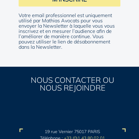
Votre email professionnel est uniquement
utilisé par Mathias Avocats pour vous
envoyer la Newsletter à laquelle vous vous
inscrivez et en mesurer l’audience afin de
l’améliorer de manière continue. Vous
pouvez utiliser le lien de désabonnement
dans la Newsletter.
NOUS CONTACTER OU
NOUS REJOINDRE
19 rue Vernier 75017 PARIS
Téléphone :
+33 (0)1 43 80 02 01