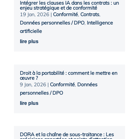
Intégrer les clauses IA dans les contrats : un
enjeu stratégique et de conformité
19 Jan, 2026
|
Conformité
,
Contrats
,
Données personnelles / DPO
,
Intelligence
artificielle
lire plus
Droit à la portabilité : comment le mettre en
œuvre ?
9 Jan, 2026
|
Conformité
,
Données
personnelles / DPO
lire plus
DORA et la chaîne de sous-traitance : Les