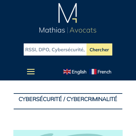
English
French
CYBERSÉCURITÉ / CYBERCRIMINALITÉ