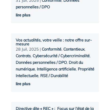
31 Juil, 2025
|
Conformité
,
Données
personnelles / DPO
lire plus
Vos actualités, votre veille : notre offre sur-
mesure
28 Juil, 2025
|
Conformité
,
Contentieux
,
Contrats
,
Cybersécurité / Cybercriminalité
,
Données personnelles / DPO
,
Droit du
numérique
,
Intelligence artificielle
,
Propriété
Intellectuelle
,
RSE / Durabilité
lire plus
Directive dite « REC » : Focus sur l’état de la