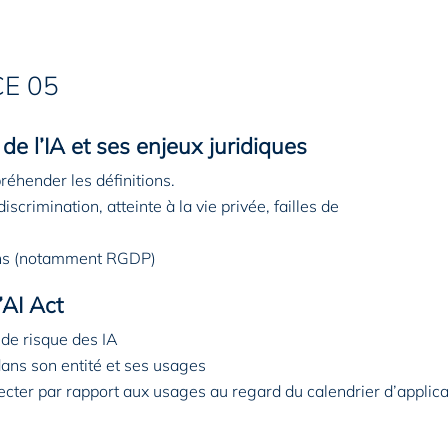
E 05
 l’IA et ses enjeux juridiques
préhender les définitions.
discrimination, atteinte à la vie privée, failles de
ions (notamment RGDP)
’AI Act
de risque des IA
A dans son entité et ses usages
specter par rapport aux usages au regard du calendrier d’applic