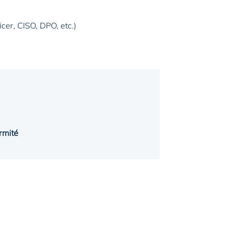
cer, CISO, DPO, etc.)
ormité