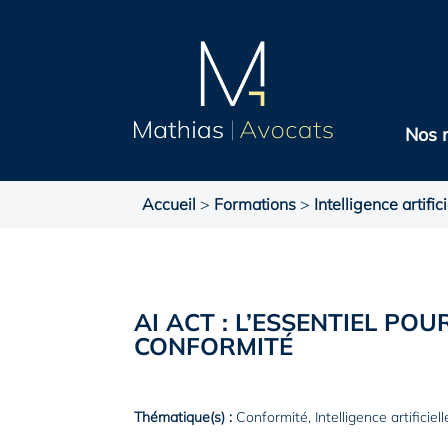
Nos 
Accueil
>
Formations
>
Intelligence artifici
AI ACT : L’ESSENTIEL PO
CONFORMITÉ
Thématique(s) :
Conformité
,
Intelligence artificiell