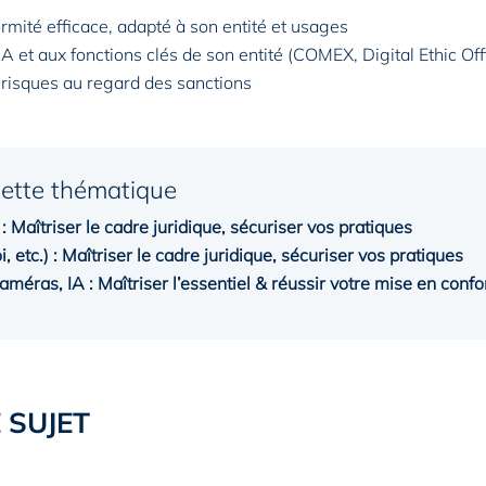
ité efficace, adapté à son entité et usages
 et aux fonctions clés de son entité (COMEX, Digital Ethic Offi
s risques au regard des sanctions
cette thématique
: Maîtriser le cadre juridique, sécuriser vos pratiques
, etc.) : Maîtriser le cadre juridique, sécuriser vos pratiques
améras, IA : Maîtriser l’essentiel & réussir votre mise en conf
 SUJET