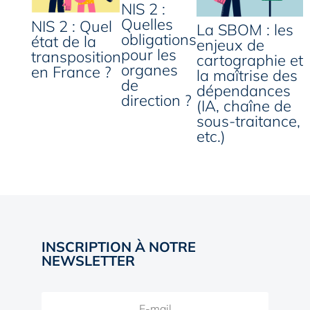
NIS 2 :
Quelles
NIS 2 : Quel
La SBOM : les
obligations
état de la
enjeux de
pour les
transposition
cartographie et
organes
en France ?
la maîtrise des
de
dépendances
direction ?
(IA, chaîne de
sous-traitance,
etc.)
INSCRIPTION À NOTRE
NEWSLETTER