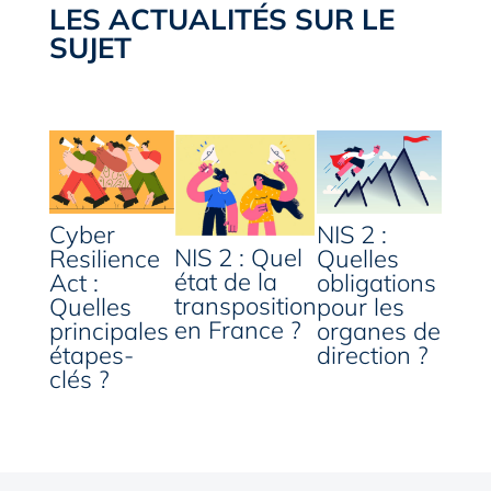
LES ACTUALITÉS SUR LE
SUJET
Cyber
NIS 2 :
NIS 2 : Quel
Resilience
Quelles
état de la
Act :
obligations
transposition
Quelles
pour les
en France ?
principales
organes de
étapes-
direction ?
clés ?