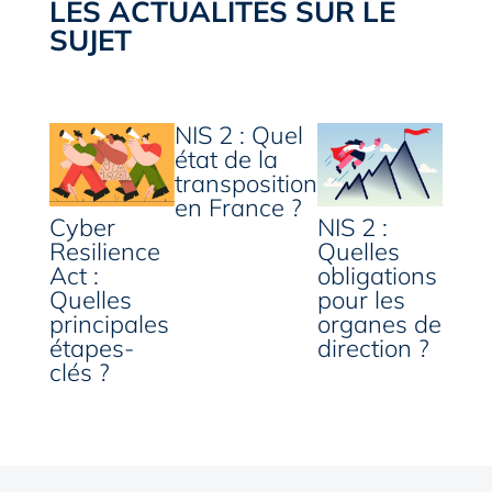
LES ACTUALITÉS SUR LE
SUJET
NIS 2 : Quel
état de la
transposition
en France ?
Cyber
NIS 2 :
Resilience
Quelles
Act :
obligations
Quelles
pour les
principales
organes de
étapes-
direction ?
clés ?