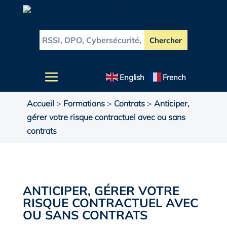
English
French
Accueil
>
Formations
>
Contrats
>
Anticiper,
gérer votre risque contractuel avec ou sans
contrats
ANTICIPER, GÉRER VOTRE
RISQUE CONTRACTUEL AVEC
OU SANS CONTRATS