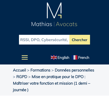
English
French
Accueil
>
Formations
>
Données personnelles
>
RGPD
>
Mise en pratique pour le DPO :
Maîtriser votre fonction et mission (1 demi –
journée )