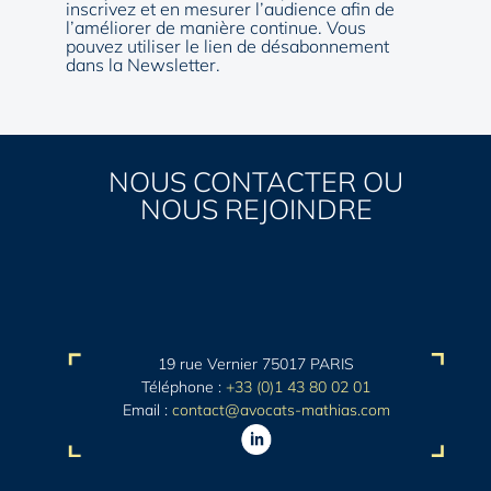
inscrivez et en mesurer l’audience afin de
l’améliorer de manière continue. Vous
pouvez utiliser le lien de désabonnement
dans la Newsletter.
NOUS CONTACTER OU
NOUS REJOINDRE
19 rue Vernier 75017 PARIS
Téléphone :
+33 (0)1 43 80 02 01
Email :
contact@avocats-mathias.com