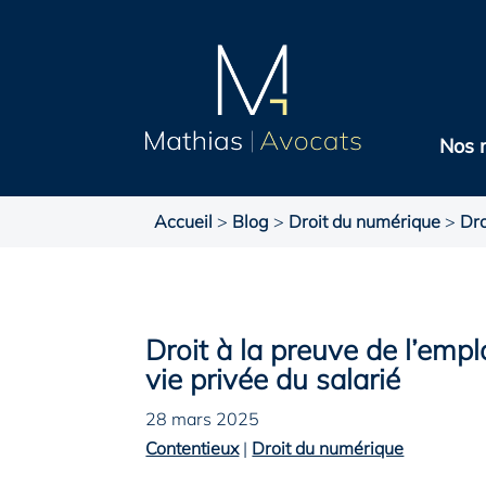
Nos 
Accueil
>
Blog
>
Droit du numérique
>
Dro
Droit à la preuve de l’emp
vie privée du salarié
28 mars 2025
Contentieux
|
Droit du numérique