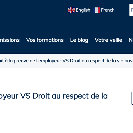
English
French
missions
Vos formations
Le blog
Votre veille
N
it à la preuve de l’employeur VS Droit au respect de la vie priv
loyeur VS Droit au respect de la