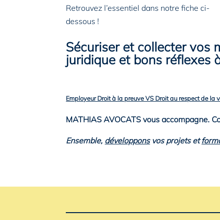
Retrouvez l’essentiel dans notre fiche ci-
dessous !
Sécuriser et collecter vos
juridique et bons réflexes 
Employeur Droit à la preuve VS Droit au respect de la v
MATHIAS AVOCATS vous accompagne. Co
Ensemble,
développons
vos projets et
form