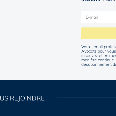
Votre email profes
Avocats pour vous 
inscrivez et en me
manière continue. 
désabonnement da
US REJOINDRE