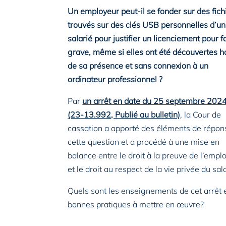
Un employeur peut-il se fonder sur des fich
trouvés sur des clés USB personnelles d’un
salarié pour justifier un licenciement pour f
grave, même si elles ont été découvertes h
de sa présence et sans connexion à un
ordinateur professionnel ?
Par
un arrêt en date du 25 septembre 202
(23-13.992, Publié au bulletin)
, la Cour de
cassation a apporté des éléments de répon
cette question et a procédé à une mise en
balance entre le droit à la preuve de l’empl
et le droit au respect de la vie privée du sala
Quels sont les enseignements de cet arrêt e
bonnes pratiques à mettre en œuvre?