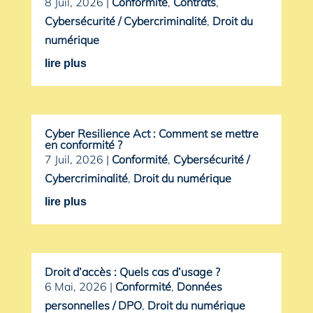
8 Juil, 2026
|
Conformité
,
Contrats
,
Cybersécurité / Cybercriminalité
,
Droit du
numérique
lire plus
Cyber Resilience Act : Comment se mettre
en conformité ?
7 Juil, 2026
|
Conformité
,
Cybersécurité /
Cybercriminalité
,
Droit du numérique
lire plus
Droit d’accès : Quels cas d’usage ?
6 Mai, 2026
|
Conformité
,
Données
personnelles / DPO
,
Droit du numérique