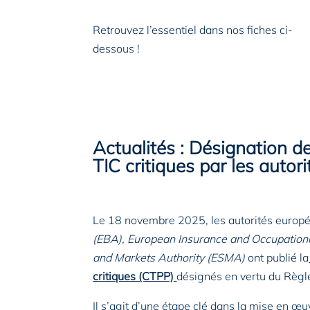
Retrouvez l’essentiel dans nos fiches ci-
dessous !
Actualités : Désignation de
TIC critiques par l
es autor
Le 18 novembre 2025, les autorités europé
(EBA), European Insurance and Occupationa
and Markets Authority (ESMA)
ont publié la
critiques (CTPP)
désignés en vertu du Rè
Il s’agit d’une étape clé dans la mise en 