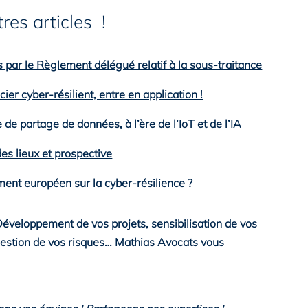
res articles !
 par le Règlement délégué relatif à la sous-traitance
r cyber-résilient, entre en application !
 de partage de données, à l’ère de l’IoT et de l’IA
des lieux et prospective
ment européen sur la cyber-résilience ?
éveloppement de vos projets, sensibilisation de vos
gestion de vos risques… Mathias Avocats vous