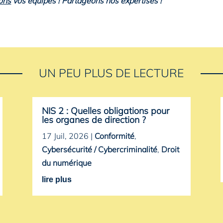
ons
vos équipes ! Partageons nos expertises !
UN PEU PLUS DE LECTURE
NIS 2 : Quelles obligations pour
les organes de direction ?
17 Juil, 2026
|
Conformité
,
Cybersécurité / Cybercriminalité
,
Droit
du numérique
lire plus