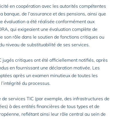
iticité en coopération avec les autorités compétentes
la banque, de l’assurance et des pensions, ainsi que
te évaluation a été réalisée conformément aux
ORA, qui exigeaient une évaluation complète de
e son rôle dans le soutien de fonctions critiques ou
 du niveau de substituabilité de ses services.
 jugés critiques ont été officiellement notifiés, après
tendus en fournissant une déclaration motivée. Les
doptées après un examen minutieux de toutes les
 l’intégrité du processus.
e services TIC (par exemple, des infrastructures de
s) à des entités financières de tous types et de
ropéenne, reflétant ainsi leur rôle central au sein de