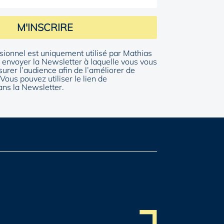
M'INSCRIRE
sionnel est uniquement utilisé par Mathias
envoyer la Newsletter à laquelle vous vous
surer l’audience afin de l’améliorer de
Vous pouvez utiliser le lien de
ns la Newsletter.