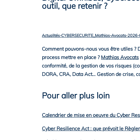
outil, que retenir ?
Actualités-CYBERSECURITE_Mathias-Avocats-2026-
Comment pouvons-nous vous être utiles ?
D
process mettre en place ?
Mathias Avocats
conformité, de la gestion de vos risques (co
DORA, CRA, Data Act… Gestion de crise, co
Pour aller plus loin
Calendrier de mise en oeuvre du Cyber Res
Cyber Resilience Act : que prévoit le Règle