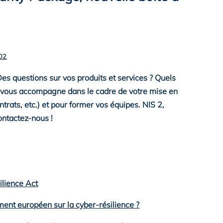
02
Télécharger
es questions sur vos produits et services ? Quels
vous accompagne dans le cadre de votre mise en
ntrats, etc.) et pour former vos équipes. NIS 2,
ntactez-nous !
ilience Act
ment européen sur la cyber-résilience ?