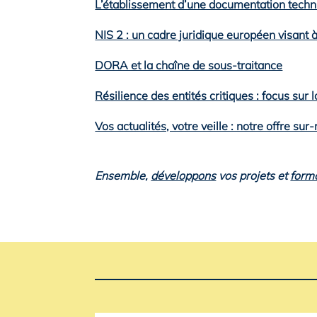
L’établissement d’une documentation techn
NIS 2 : un cadre juridique européen visant 
DORA et la chaîne de sous-traitance
Résilience des entités critiques : focus sur l
Vos actualités, votre veille : notre offre su
Ensemble,
développons
vos projets et
form