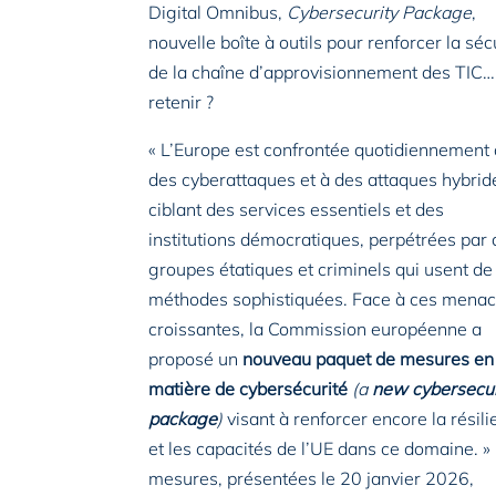
Digital Omnibus,
Cybersecurity Package
,
nouvelle boîte à outils pour renforcer la séc
de la chaîne d’approvisionnement des TIC
retenir ?
« L’Europe est confrontée quotidiennement 
des cyberattaques et à des attaques hybrid
ciblant des services essentiels et des
institutions démocratiques, perpétrées par
groupes étatiques et criminels qui usent de
méthodes sophistiquées. Face à ces mena
croissantes, la Commission européenne a
proposé un
nouveau paquet de mesures en
matière de cybersécurité
(a
new cybersecur
package
)
visant à renforcer encore la résil
et les capacités de l’UE dans ce domaine. »
mesures, présentées le 20 janvier 2026,