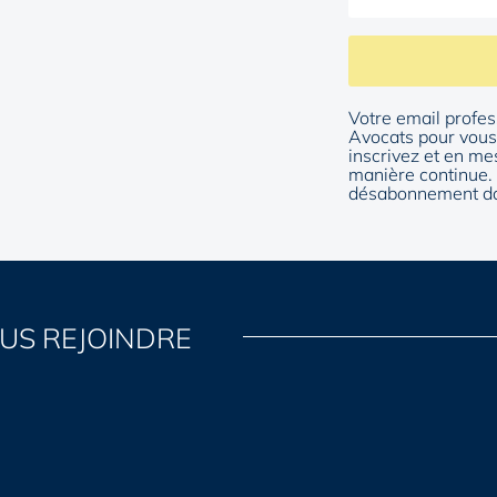
Votre email profes
Avocats pour vous 
inscrivez et en me
manière continue. 
désabonnement da
US REJOINDRE