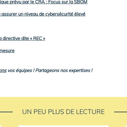
ique prévu par le CRA : Focus sur la SBOM
à assurer un niveau de cybersécurité élevé
a directive dite « REC »
r-mesure
ons
vos équipes ! Partageons nos expertises !
UN PEU PLUS DE LECTURE