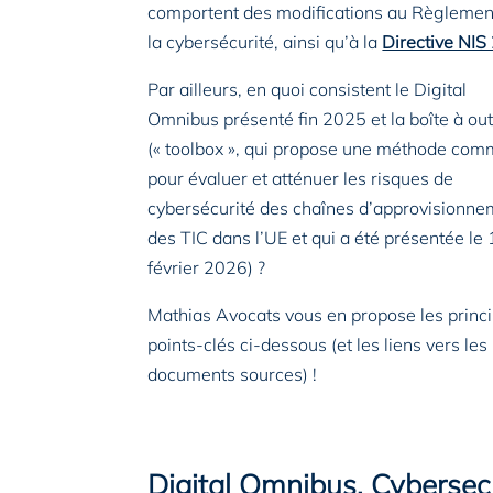
comportent des modifications au Règlemen
la cybersécurité, ainsi qu’à la
Directive NIS
Par ailleurs, en quoi consistent le Digital
Omnibus présenté fin 2025 et la boîte à out
(« toolbox », qui propose une méthode co
pour évaluer et atténuer les risques de
cybersécurité des chaînes d’approvisionne
des TIC dans l’UE et qui a été présentée le
février 2026) ?
Mathias Avocats vous en propose les princ
points-clés ci-dessous (et les liens vers les
documents sources) !
Digital Omnibus, Cybersecu