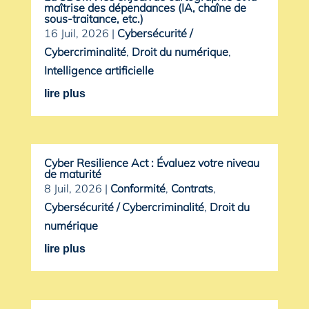
maîtrise des dépendances (IA, chaîne de
sous-traitance, etc.)
16 Juil, 2026
|
Cybersécurité /
Cybercriminalité
,
Droit du numérique
,
Intelligence artificielle
lire plus
Cyber Resilience Act : Évaluez votre niveau
de maturité
8 Juil, 2026
|
Conformité
,
Contrats
,
Cybersécurité / Cybercriminalité
,
Droit du
numérique
lire plus