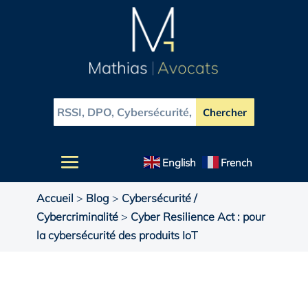
English
French
Accueil
>
Blog
>
Cybersécurité /
Cybercriminalité
>
Cyber Resilience Act : pour
la cybersécurité des produits IoT