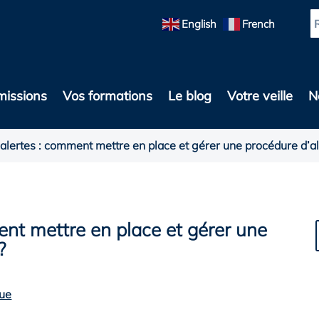
English
French
missions
Vos formations
Le blog
Votre veille
N
alertes : comment mettre en place et gérer une procédure d’al
ent mettre en place et gérer une
?
que