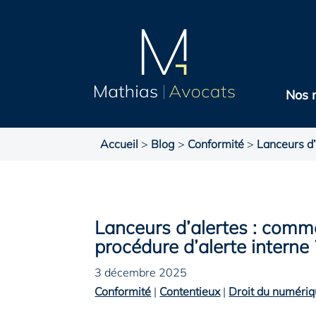
Nos 
Accueil
>
Blog
>
Conformité
>
Lanceurs d’
Lanceurs d’alertes : comm
procédure d’alerte interne 
3 décembre 2025
Conformité
|
Contentieux
|
Droit du numéri