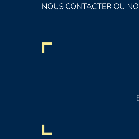
NOUS CONTACTER OU NO