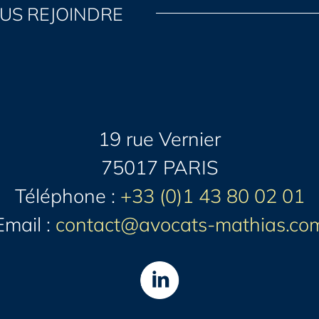
US REJOINDRE
19 rue Vernier
75017 PARIS
Téléphone :
+33 (0)1 43 80 02 01
Email :
contact@avocats-mathias.co