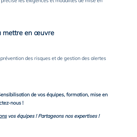
précise les exigences et modalités de mise en
 à mettre en œuvre
prévention des risques et de gestion des alertes
nsibilisation de vos équipes, formation, mise en
ctez-nous !
ons
vos équipes ! Partageons nos expertises !