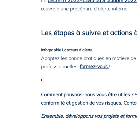
Le
décret n°2022-1284 du 3 octobre 2022
œuvre d’une procédure d’alerte interne.
Les étapes à suivre et actions
Infographie Lanceurs d’alerte
Télécharger
Adoptez les bonne pratiques en matière de 
professionnelles,
formez-vous
!
Comment pouvons-nous vous être utiles ? Se
conformité et gestion de vos risques. Conta
Ensemble,
développons
vos projets et
form