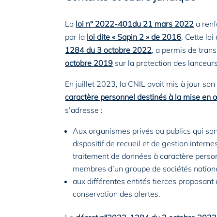
La
loi n° 2022-401du 21 mars 2022
a renf
par la
loi dite « Sapin 2 » de 2016
. Cette l
1284 du 3 octobre 2022
, a permis de trans
octobre 2019
sur la protection des lanceurs
En juillet 2023, la CNIL avait mis à jour so
caractère personnel destinés à la mise en œ
s’adresse :
Aux organismes privés ou publics qui so
dispositif de recueil et de gestion intern
traitement de données à caractère personne
membres d’un groupe de sociétés national
aux différentes entités tierces proposant d
conservation des alertes.