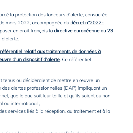
orcé la protection des lanceurs d’alerte, consacrée
oi de mars 2022, accompagnée du
décret n°2022-
poser en droit français la
directive européenne du 23
 d’alerte.
n
référentiel relatif aux traitements de données à
uvre d’un dispositif d’alerte
. Ce référentiel
nt tenus ou décideraient de mettre en œuvre un
es des alertes professionnelles (DAP) impliquant un
l, quelle que soit leur taille et qu’ils soient ou non
 ou international ;
es services liés à la réception, au traitement et à la