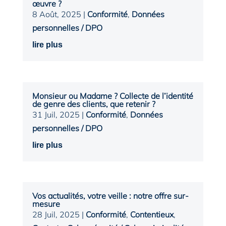
œuvre ?
8 Août, 2025
|
Conformité
,
Données
personnelles / DPO
lire plus
Monsieur ou Madame ? Collecte de l’identité
de genre des clients, que retenir ?
31 Juil, 2025
|
Conformité
,
Données
personnelles / DPO
lire plus
Vos actualités, votre veille : notre offre sur-
mesure
28 Juil, 2025
|
Conformité
,
Contentieux
,