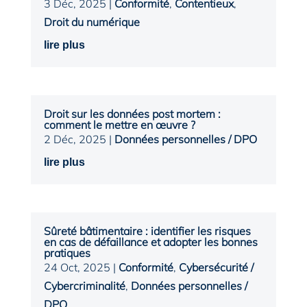
3 Déc, 2025
|
Conformité
,
Contentieux
,
Droit du numérique
lire plus
Droit sur les données post mortem :
comment le mettre en œuvre ?
2 Déc, 2025
|
Données personnelles / DPO
lire plus
Sûreté bâtimentaire : identifier les risques
en cas de défaillance et adopter les bonnes
pratiques
24 Oct, 2025
|
Conformité
,
Cybersécurité /
Cybercriminalité
,
Données personnelles /
DPO