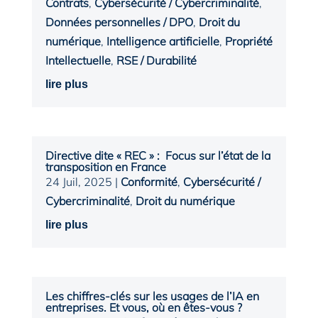
Contrats
,
Cybersécurité / Cybercriminalité
,
Données personnelles / DPO
,
Droit du
numérique
,
Intelligence artificielle
,
Propriété
Intellectuelle
,
RSE / Durabilité
lire plus
Directive dite « REC » : Focus sur l’état de la
transposition en France
24 Juil, 2025
|
Conformité
,
Cybersécurité /
Cybercriminalité
,
Droit du numérique
lire plus
Les chiffres-clés sur les usages de l’IA en
entreprises. Et vous, où en êtes-vous ?