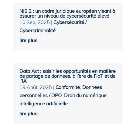
NIS 2 : un cadre juridique européen visant à
assurer un niveau de cybersécurité élevé
10 Sep, 2025
|
Cybersécurité /
Cybercriminalité
lire plus
Data Act : saisir les opportunités en matière
de partage de données, à l’ère de l’IoT et de
l’IA
19 Août, 2025
|
Conformité
,
Données
personnelles / DPO
,
Droit du numérique
,
Intelligence artificielle
lire plus