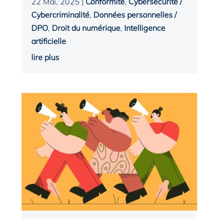
22 Mai, 2025
|
Conformité
,
Cybersécurité /
Cybercriminalité
,
Données personnelles /
DPO
,
Droit du numérique
,
Intelligence
artificielle
lire plus