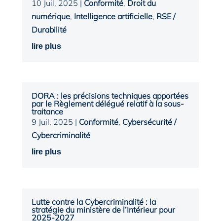
10 Juil, 2025
|
Conformité
,
Droit du
numérique
,
Intelligence artificielle
,
RSE /
Durabilité
lire plus
DORA : les précisions techniques apportées
par le Règlement délégué relatif à la sous-
traitance
9 Juil, 2025
|
Conformité
,
Cybersécurité /
Cybercriminalité
lire plus
Lutte contre la Cybercriminalité : la
stratégie du ministère de l’Intérieur pour
2025-2027