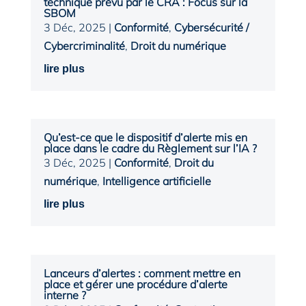
technique prévu par le CRA : Focus sur la
SBOM
3 Déc, 2025
|
Conformité
,
Cybersécurité /
Cybercriminalité
,
Droit du numérique
lire plus
Qu’est-ce que le dispositif d’alerte mis en
place dans le cadre du Règlement sur l’IA ?
3 Déc, 2025
|
Conformité
,
Droit du
numérique
,
Intelligence artificielle
lire plus
Lanceurs d’alertes : comment mettre en
place et gérer une procédure d’alerte
interne ?