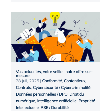
Vos actualités, votre veille : notre offre sur-
mesure
28 Juil, 2025
|
Conformité
,
Contentieux
,
Contrats
,
Cybersécurité / Cybercriminalité
,
Données personnelles / DPO
,
Droit du
numérique
,
Intelligence artificielle
,
Propriété
Intellectuelle
,
RSE / Durabilité