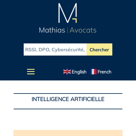
English
French
INTELLIGENCE ARTIFICIELLE